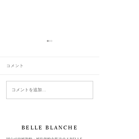
コメント
コメントを追加…
絵文字は刻印できます
ベルブランシュ
か？
ご紹介
BELLE BLANCHE