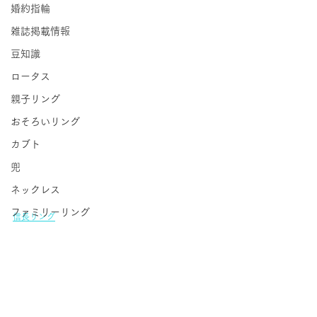
婚約指輪
雑誌掲載情報
豆知識
ロータス
親子リング
おそろいリング
カブト
兜
ネックレス
ファミリーリング
信長リング