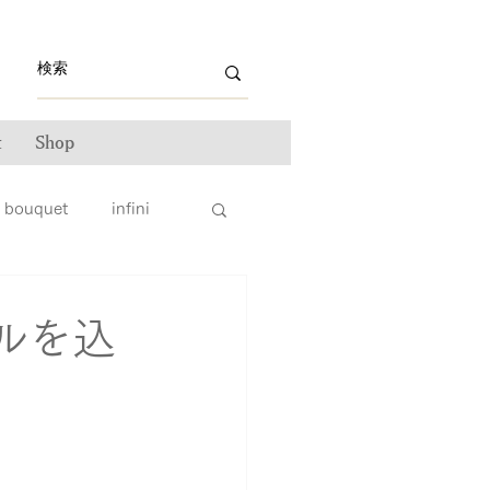
t
Shop
bouquet
infini
ライン雑誌掲載情報
ルを込
ンテナンス
ータス
親子リング