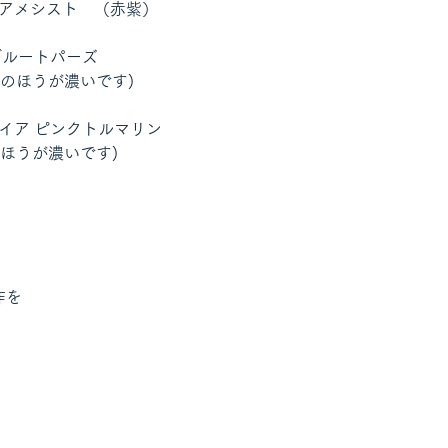
アメシスト　（赤紫） 
ブルートパーズ　 
のほうが濃いです)
イア ピンクトルマリン 
ほうが濃いです)
作を