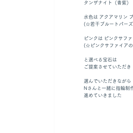
タンザナイト（青紫） 
水色は アクアマリン 
(☆若干ブルートパーズ
ピンクは ピンクサファ
(☆ピンクサファイアの
と選べる宝石は
ご提案させていただき
選んでいただきながら
Nさんと一緒に指輪制
進めていきました