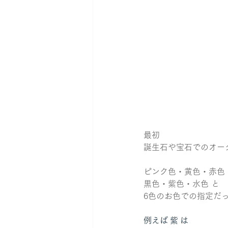
最初
誕生石や宝石でのオー
ピンク色・黄色・赤色
黒色・紫色・水色 と
6色のお色での指定だ
例えば 紫 は