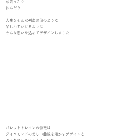
頑張ったり
休んだり
人生をそんな列車の旅のように
楽しんでいけるように
そんな思いを込めてデザインしました
バレットトレインの特徴は
ダイヤモンドの美しい曲線を活かすデザインと