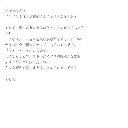
横からみると
フワフワと浮かぶ雲のようにも見えませんか？
そして、気付かれた方はいらっしゃいますでしょう
か?
一つのステーションを構成するダイヤモンド4つの
サイズを全て異なるサイズにしているんです。
（小・中・大・小さめの中）
そうすることで、小さいダイヤは繊細な光を放ち
大きいダイヤは強く光るので
色々な輝きを指にまとうことができるのです！
そして