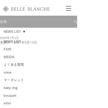
記事
NEWS LIST
2020年7月3日
NEWS LIST
更新日：
2021年5月13日
FAIR
MEIDA
よくある質問
voice
マーガレット
baby ring
bouquet
infini