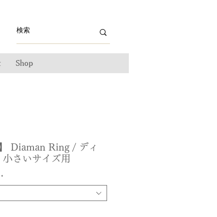
t
Shop
 Diaman Ring / ディ
 小さいサイズ用
*