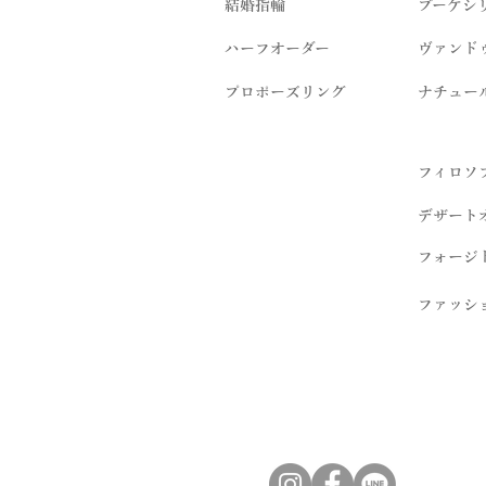
結婚指輪
ブーケシ
​ハーフオーダー
ヴァンド
プロポーズリング
​ナチュー
フィロソ
デザート
フォージ
ファッシ