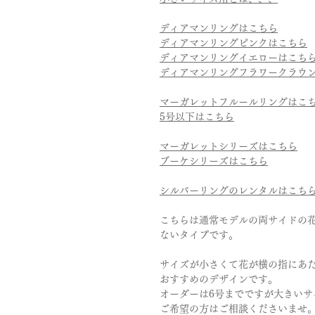
ディアマンリングはこちら
ディアマンリングピンクはこちら
ディアマンリングイエローはこち
ディアマンリングフラワークラウ
マーガレットフルールリングはこ
5号以下はこちら
マーガレットシリーズはこちら
ブーケシリーズはこちら
シルバーリングのレンタルはこち
こちらは通常モデルの両サイドの花
ないタイプです。
サイズが小さくて花が横の指にあ
おすすめのデザインです。
オーダーは6号までですが大きいサ
ご希望の方はご相談くださいませ