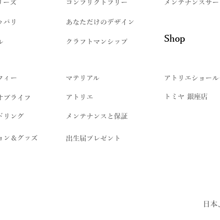
リーズ
コンフリクトフリー
メンテナンスサー
ゥパリ
​あなただけのデザイン
Shop
ル
クラフトマンシップ
フィー
マテリアル
アトリエショール
トミヤ 銀座店
アトリエ
オブライフ
ドリング
メンテナンスと保証
ョン＆グッズ
出生届プレゼント
日本