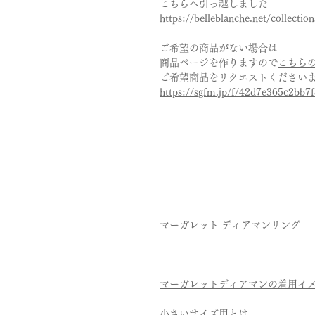
こちらへ引っ越しました
https://belleblanche.net/collectio
ご希望の商品がない場合は
商品ページを作りますので
こちら
ご希望商品をリクエストください
https://sgfm.jp/f/42d7e365c2bb
マーガレット ディアマンリング
マーガレットディアマンの着用イ
小さいサイズ用とは、、、