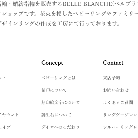
指輪・婚約指輪を販売するBELLE BLANCHE(ベルブ
ンショップです。花束を模したベビーリングやファミリ
デザインリングの作成を工房にて行っております。
Concept
Contact
ット
​ベビーリングとは
来店予約
刻印について
お問い合わせ
刻印絵文字について
よくあるご質問
イヤモンド
誕生石について
リングゲージレン
ェイプ
ダイヤへのこだわり
シルバーリングレ