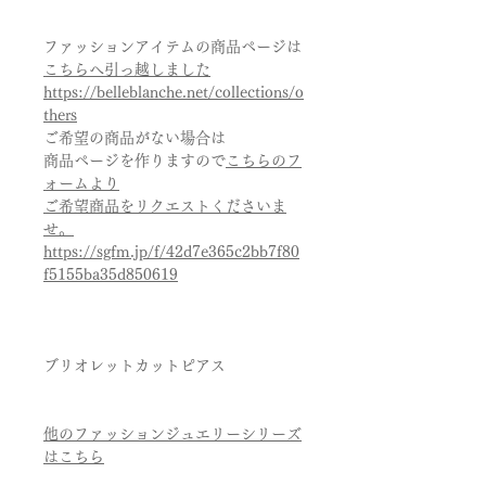
ファッションアイテムの商品ページは
こちらへ引っ越しました
https://belleblanche.net/collections/o
thers
ご希望の商品がない場合は
商品ページを作りますので
こちらのフ
ォームより
ご希望商品をリクエストくださいま
せ。
https://sgfm.jp/f/42d7e365c2bb7f80
f5155ba35d850619
ブリオレットカットピアス
他のファッションジュエリーシリーズ
はこちら