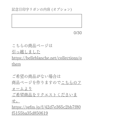
記念日印字リボンの内容 (オプション)
0/30
こちらの商品ページは
引っ越しました
https://belleblanche.net/collections/o
thers
ご希望の商品がない場合は
商品ページを作りますので
こちらのフ
ォームより
ご希望商品をリクエストくださいま
せ。
https://sgfm.jp/f/42d7e365c2bb7f80
f5155ba35d850619