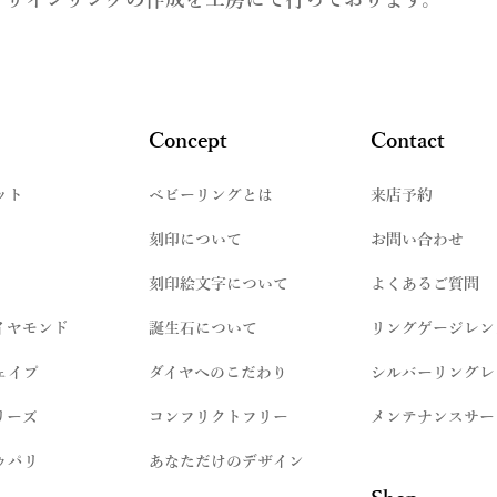
デザインリングの作成を工房にて行っております。
Concept
Contact
ット
​ベビーリングとは
来店予約
刻印について
お問い合わせ
刻印絵文字について
よくあるご質問
イヤモンド
誕生石について
リングゲージレン
ェイプ
ダイヤへのこだわり
シルバーリングレ
リーズ
コンフリクトフリー
メンテナンスサー
ゥパリ
​あなただけのデザイン