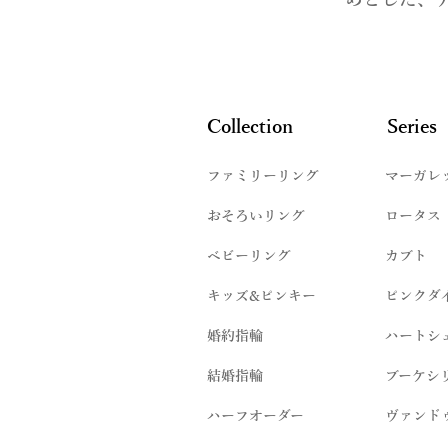
めとした、
Collection
Series
ファミリーリング
マーガレ
​おそろいリング
ロータス
ベビーリング
カブト
キッズ&ピンキー
ピンクダ
婚約指輪
ハートシ
結婚指輪
ブーケシ
​ハーフオーダー
ヴァンド