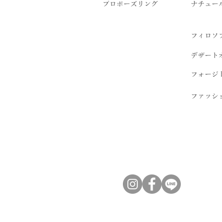
プロポーズリング
​ナチュー
フィロソ
デザート
フォージ
ファッシ