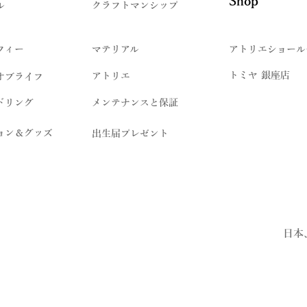
Shop
ル
クラフトマンシップ
フィー
マテリアル
アトリエショール
トミヤ 銀座店
アトリエ
オブライフ
ドリング
メンテナンスと保証
ョン＆グッズ
出生届プレゼント
日本