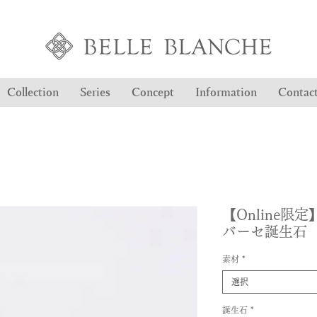
Collection
Series
Concept
Information
Contac
【Online限定】 B
バーセ誕生石
素材
*
選択
誕生石
*