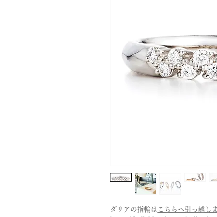
ダリアの指輪は
こちらへ引っ越し