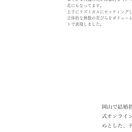
花にもなってます。
上下にリズミカルにセッティング
立体的な無数の花びらをボリュー
トで表現しました。
​岡山で結婚
式オンライ
めとした、