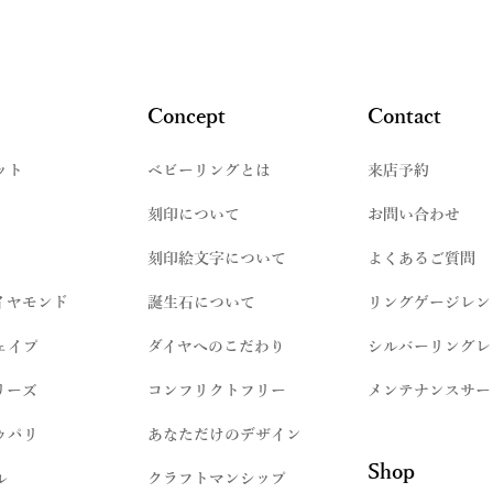
Concept
Contact
ット
​ベビーリングとは
来店予約
刻印について
お問い合わせ
刻印絵文字について
よくあるご質問
イヤモンド
誕生石について
リングゲージレン
ェイプ
ダイヤへのこだわり
シルバーリングレ
リーズ
コンフリクトフリー
メンテナンスサー
ゥパリ
​あなただけのデザイン
Shop
ル
クラフトマンシップ