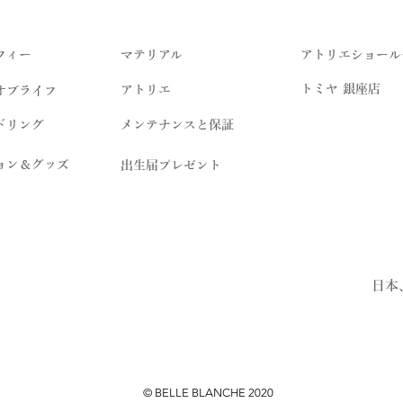
フィー
マテリアル
アトリエショール
トミヤ 銀座店
アトリエ
オブライフ
ドリング
メンテナンスと保証
ョン＆グッズ
出生届プレゼント
日本
© BELLE BLANCHE 2020