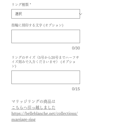
リング種類
*
指輪に刻印する文字 (オプション)
0/30
リングのサイズ（5号から20号までハーフサ
イズ刻みで入力くださいませ） (オプショ
ン)
0/15
マリッジリングの商品は
こちらへ引っ越しました
https://belleblanche.net/collections/
marriage-ring