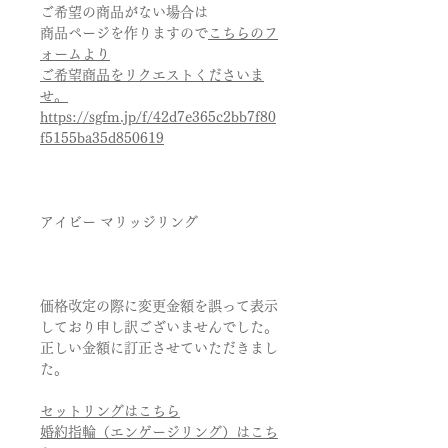
ご希望の商品がない場合は
商品ページを作りますので
こちらのフ
ォームより
ご希望商品をリクエストくださいま
せ。
https://sgfm.jp/f/42d7e365c2bb7f80
f5155ba35d850619
アイビー マリッジリング
価格改定の際に変更金額を誤って表示
しており申し訳ございませんでした。
正しい金額に訂正させていただきまし
た。
セットリングはこちら
婚約指輪（エンゲージリング）はこち