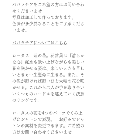
パパラチアをご希望の方はお問い合わ
せくださいませ
写真は加工して作っております。
色味が多少異なることをご了承くださ
いませ。
パパラチアについてはこちら
ロータス＝蓮の花。花言葉は『清らか
な心』泥水も吸い上げながらも美しい
花を咲かせる姿は、楽しいときも苦し
いときも一生懸命に生きる。また、そ
の泥が濃ければ濃いほど大輪の花を咲
かせる。これから二人が手を取り合い
いくつものハードルを越えていく決意
のリングです。
ロータスの花を4つのパーツでくみ上
げたシャトンで表現。 お好みでシャ
トンの素材を変更できます。ご希望の
方はお問い合わせくださいませ。