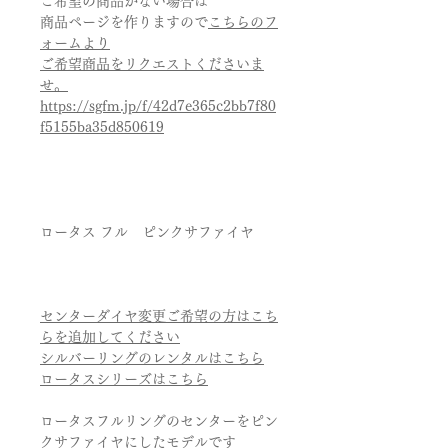
ご希望の商品がない場合は
商品ページを作りますので
こちらのフ
ォームより
ご希望商品をリクエストくださいま
せ。
https://sgfm.jp/f/42d7e365c2bb7f80
f5155ba35d850619
ロータス フル ピンクサファイヤ
センターダイヤ変更ご希望の方はこち
らを追加してください
シルバーリングのレンタルはこちら
ロータスシリーズはこちら
ロータスフルリングのセンターをピン
クサファイヤにしたモデルです