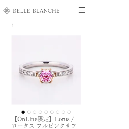
【OnLine限定】Lotus /
ロータス フルピンクサフ