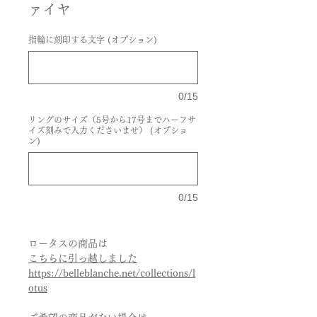
ァイヤ
指輪に刻印する文字 (オプション)
0/15
リングのサイズ（5号から17号までハーフサ
イズ刻みで入力くださいませ） (オプショ
ン)
0/15
ロータスの商品は
こちらに引っ越しました
https://belleblanche.net/collections/l
otus