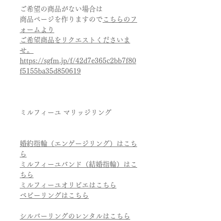
ご希望の商品がない場合は
商品ページを作りますので
こちらのフ
ォームより
ご希望商品をリクエストくださいま
せ。
https://sgfm.jp/f/42d7e365c2bb7f80
f5155ba35d850619
ミルフィーユ マリッジリング
婚約指輪（エンゲージリング）はこち
ら
ミルフィーユバンド（結婚指輪）はこ
ちら
ミルフィーユオリビエはこちら
ベビーリングはこちら
シルバーリングのレンタルはこちら