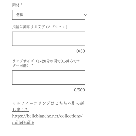
素材
*
指輪に刻印する文字 (オプション)
0/30
リングサイズ（1~20号の間で0.5刻みでオー
ダー可能）
*
0/500
ミルフィーユリングは
こちらへ引っ越
しました
https://belleblanche.net/collections/
millefeuille