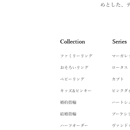
めとした、
Collection
Series
ファミリーリング
マーガレ
​おそろいリング
ロータス
ベビーリング
カブト
キッズ&ピンキー
ピンクダ
婚約指輪
ハートシ
結婚指輪
ブーケシ
​ハーフオーダー
ヴァンド