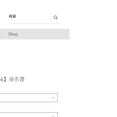
t
Shop
book】命名書