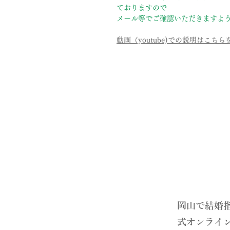
ておりますので
メール等でご確認いただきますよ
動画（youtube)での説明はこち
​岡山で結婚
式オンライ