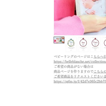
ベビーリングのページはこ
ちらへ
https://belleblanche.net/collectio
ご希望の商品がない場合は
商品ページを作りますので
こちら
ご希望商品をリクエストください
https://sgfm.jp/f/42d7e365c2bb