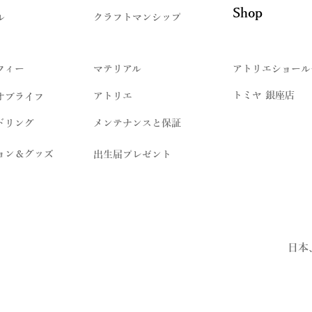
Shop
ル
クラフトマンシップ
フィー
マテリアル
アトリエショール
トミヤ 銀座店
アトリエ
オブライフ
ドリング
メンテナンスと保証
ョン＆グッズ
出生届プレゼント
日本