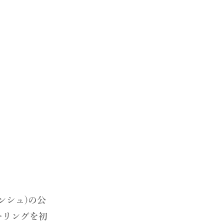
ランシュ)の公
ーリングを初