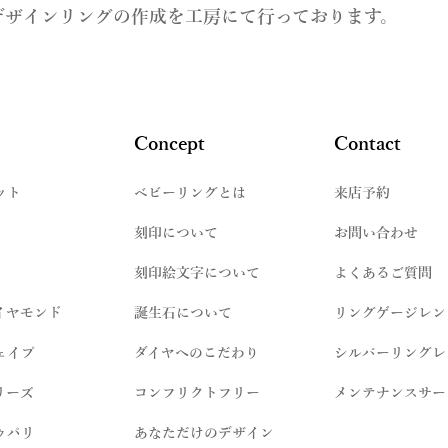
デザインリングの作成を工房にて行っております。
Concept
Contact
ット
​ベビーリングとは
来店予約
刻印について
お問い合わせ
刻印絵文字について
よくあるご質問
イヤモンド
誕生石について
リングゲージレン
ェイプ
ダイヤへのこだわり
シルバーリングレ
リーズ
コンフリクトフリー
メンテナンスサー
ゥパリ
​あなただけのデザイン