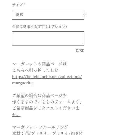
サイズ
*
指輪に刻印する文字 (オプション)
0/30
マーガレットの商品ページは
こちらへ引っ越しました
https://belleblanche.net/collections/
marguerite
ご希望の場合は商品ページを
作りますので
こちらのフォームより、
ご希望商品をリクエストくださいま
せ。
マーガレット フルールリング
素材：花/プラチナ、プラチナ/K18ピ