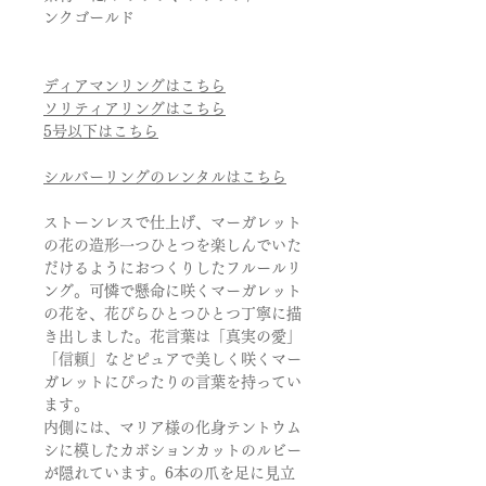
ンクゴールド
ディアマンリングはこちら
ソリティアリングはこちら
5号以下はこちら
シルバーリングのレンタルはこちら
ストーンレスで仕上げ、マーガレット
の花の造形一つひとつを楽しんでいた
だけるようにおつくりしたフルールリ
ング。可憐で懸命に咲くマーガレット
の花を、花びらひとつひとつ丁寧に描
き出しました。花言葉は「真実の愛」
「信頼」などピュアで美しく咲くマー
ガレットにぴったりの言葉を持ってい
ます。
内側には、マリア様の化身テントウム
シに模したカボションカットのルビー
が隠れています。6本の爪を足に見立