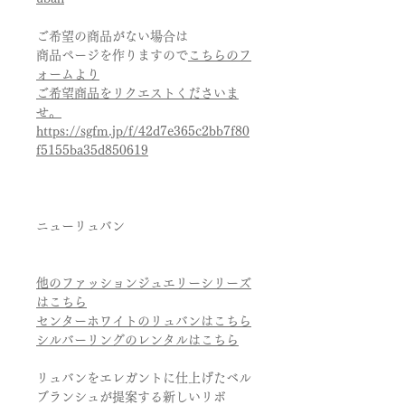
ご希望の商品がない場合は
商品ページを作りますので
こちらのフ
ォームより
ご希望商品をリクエストくださいま
せ。
https://sgfm.jp/f/42d7e365c2bb7f80
f5155ba35d850619
ニューリュバン
他のファッションジュエリーシリーズ
はこちら
センターホワイトのリュバンはこちら
シルバーリングのレンタルはこちら
リュバンをエレガントに仕上げたベル
ブランシュが提案する新しいリボ