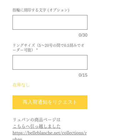
指輪に刻印する文字 (オプション)
0/30
リングサイズ（5～20号の間で0.5刻みでオ
ーダー可能）
*
0/15
在庫なし
再入荷通知をリクエスト
リュバンの商品ページは
こちらへ引っ越しました
https://belleblanche.net/collections/r
uban