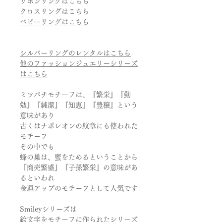
リボンリングはこちら
クロスリングはこちら
ベビーリングはこちら
シルバーリングのレンタルはこちら
他のファッションジュエリーシリーズ
はこちら
ミツバチモチーフは、『繁栄』『勤
勉』『純潔』『知恵』『豊穣』という
意味があり
古くはナポレオンの紋章にも使われた
モチーフ
その中でも
蜂の巣は、蜜をためるということから
『商売繁盛』『子孫繁栄』の意味があ
るといわれ
金運アップのモチーフとして人気です
Smileyシリーズは
絵文字をモチーフに作られたシリーズ