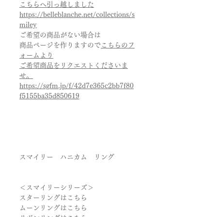
こちらへ引っ越しました
https://belleblanche.net/collections/s
miley
ご希望の商品がない場合は
商品ページを作りますので
こちらのフ
ォームより
ご希望商品をリクエストくださいま
せ。
https://sgfm.jp/f/42d7e365c2bb7f80
f5155ba35d850619
スマイリー ハニカム リング
＜スマイリーシリーズ＞
スターリングはこちら
ムーンリングはこちら