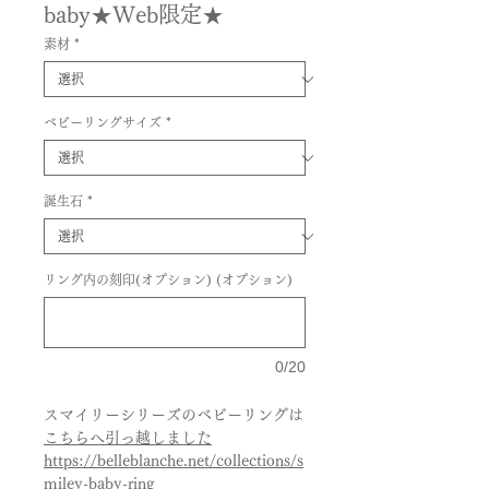
baby★Web限定★
素材
*
ベビーリングサイズ
*
誕生石
*
リング内の刻印(オプション) (オプション)
0/20
スマイリーシリーズのベビーリングは
こちらへ引っ越しました
https://belleblanche.net/collections/s
miley-baby-ring