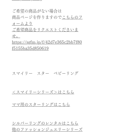
ご希望の商品がない場合は
商品ページを作りますので
こちらのフ
ォームより
ご希望商品をリクエストくださいま
せ。
https://sgfm.jp/f/42d7e365c2bb7f80
f5155ba35d850619
スマイリー スター ベビーリング
＜スマイリーシリーズ＞はこちら
ママ用のスターリングはこちら
シルバーリングのレンタルはこちら
他のファッションジュエリーシリーズ