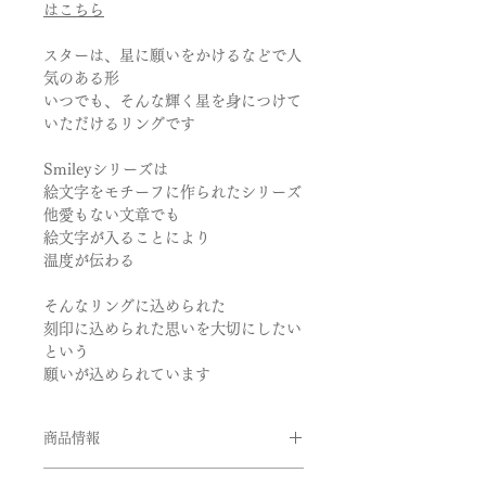
はこちら
スターは、星に願いをかけるなどで人
気のある形
いつでも、そんな輝く星を身につけて
いただけるリングです
Smileyシリーズは
絵文字をモチーフに作られたシリーズ
他愛もない文章でも
絵文字が入ることにより
温度が伝わる
そんなリングに込められた
刻印に込められた思いを大切にしたい
という
願いが込められています
商品情報
品番：SMI/BA04