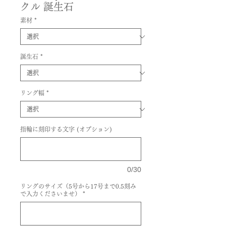
クル 誕生石
素材
*
誕生石
*
リング幅
*
指輪に刻印する文字 (オプション)
0/30
リングのサイズ（5号から17号まで0.5刻み
で入力くださいませ）
*