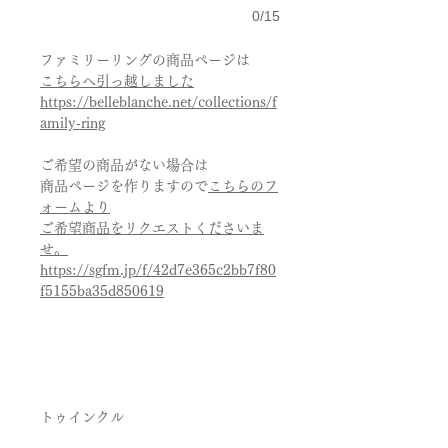
0/15
ファミリーリングの商品ページは
こちらへ引っ越しました
https://belleblanche.net/collections/f
amily-ring
ご希望の商品がない場合は
商品ページを作りますので
こちらのフ
ォームより
ご希望商品をリクエストくださいま
せ。
https://sgfm.jp/f/42d7e365c2bb7f80
f5155ba35d850619
トゥインクル