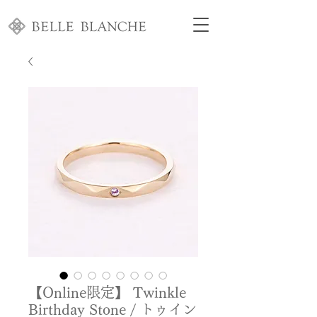
【Online限定】 Twinkle
Birthday Stone / トゥイン