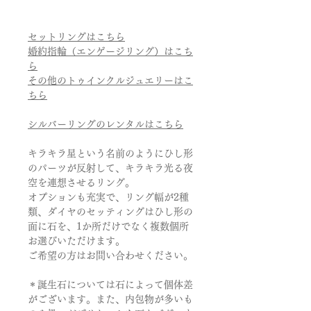
セットリングはこちら
婚約指輪（エンゲージリング）はこち
ら
その他のトゥインクルジュエリーはこ
ちら
シルバーリングのレンタルはこちら
キラキラ星という名前のようにひし形
のパーツが反射して、キラキラ光る夜
空を連想させるリング。
オプションも充実で、リング幅が2種
類、ダイヤのセッティングはひし形の
面に石を、1か所だけでなく複数個所
お選びいただけます。
ご希望の方はお問い合わせください。
＊誕生石については石によって個体差
がございます。また、内包物が多いも