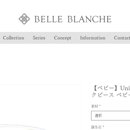
Collection
Series
Concept
Information
Contac
【ベビー】Uniqu
クピース ベビ
素材
*
選択
誕生石
*