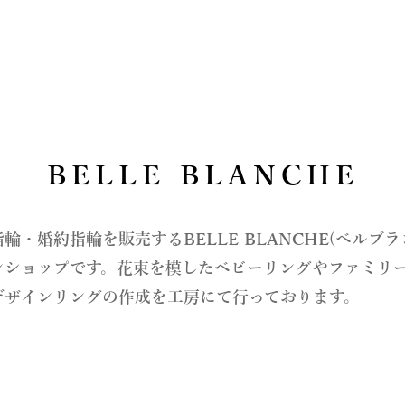
BELLE BLANCHE
指輪・婚約指輪を販売するBELLE BLANCHE(ベルブ
ンショップです。花束を模したベビーリングやファミリ
デザインリングの作成を工房にて行っております。