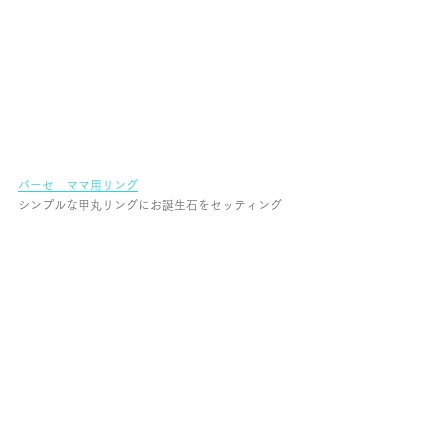
バーセ　ママ用リング
シンプルな甲丸リングにお誕生石をセッティング