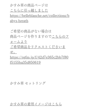
かすみ草の商品ページは
こちらに引っ越しました
https://belleblanche.net/collections/b
abys-breath
ご希望の商品がない場合は
商品ページを作りますので
こちらのフ
ォームより
ご希望商品をリクエストくださいま
せ。
https://sgfm.jp/f/42d7e365c2bb7f80
f5155ba35d850619
かすみ草 セットリング
かすみ草の着用イメージはこちら