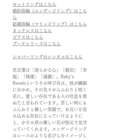
セットリングはこちら
婚約指輪（エンゲージリング）はこち
ら
結婚指輪（マリッジリング）はこちら
ネックレスはこちら
ピアスはこちら
ブーケシリーズはこちら
シルバーリングのレンタルはこちら
花言葉は「清らかな心」「親切」「幸
福」「純潔」「感謝」。Baby's
Breathというその呼び名は、枝が繊細
に分かれ、その先々からふわりと咲く
花に、愛しい存在である人の吐息を重
ねたと言われています。苦しい時にも
ふんわりと優しい笑顔で、お互いを包
み込める存在になっていけるように
と、かすみ草の優しい花が指元で見守
っていてくれます。エンゲージリング
はレースのような花びらをイメージし