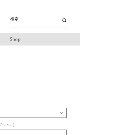
t
Shop
プション)