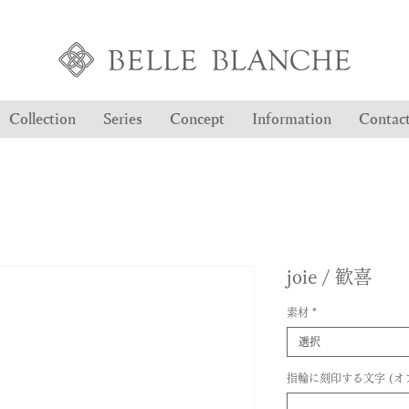
Collection
Series
Concept
Information
Contac
joie / 歓喜
素材
*
選択
指輪に刻印する文字 (オ