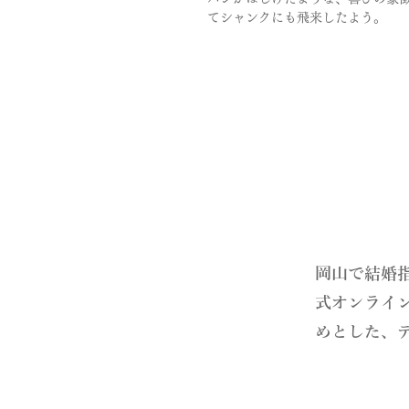
てシャンクにも飛来したよう。
​岡山で結婚
式オンライ
めとした、