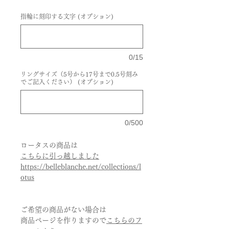
指輪に刻印する文字 (オプション)
0/15
リングサイズ（5号から17号まで0.5号刻み
でご記入ください） (オプション)
0/500
ロータスの商品は
こちらに引っ越しました
https://belleblanche.net/collections/l
otus
ご希望の商品がない場合は
商品ページを作りますので
こちらのフ