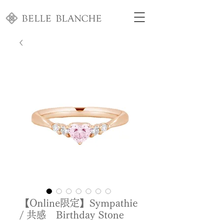
【Online限定】Sympathie
/ 共感 Birthday Stone