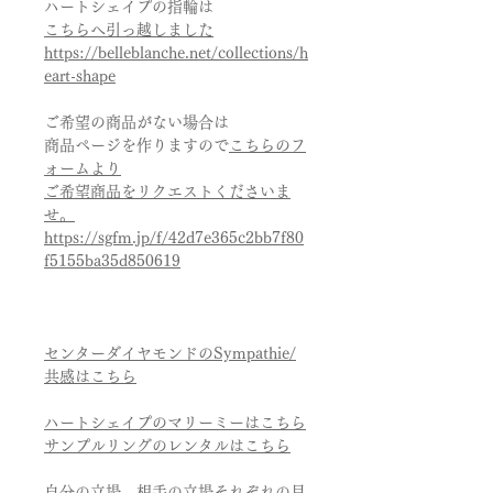
ハートシェイプの指輪は
こちらへ引っ越しました
https://belleblanche.net/collections/h
eart-shape
ご希望の商品がない場合は
商品ページを作りますので
こちらのフ
ォームより
ご希望商品をリクエストくださいま
せ。
https://sgfm.jp/f/42d7e365c2bb7f80
f5155ba35d850619
センターダイヤモンドのSympathie/
共感はこちら
ハートシェイプのマリーミーはこちら
サンプルリングのレンタルはこちら
自分の立場、相手の立場それぞれの目