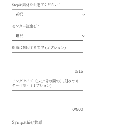
Step3:素材をお選びください
*
センター誕生石
*
指輪に刻印する文字 (オプション)
0/15
リングサイズ（1~17号の間で0.5刻みでオー
ダー可能） (オプション)
0/500
Sympathie/共感