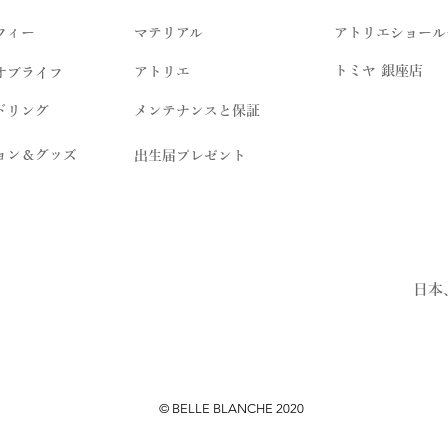
フィー
マテリアル
アトリエショール
トミヤ 銀座店
アトリエ
オブライフ
ドリング
メンテナンスと保証
ョン＆グッズ
出生届プレゼント
日本
© BELLE BLANCHE 2020