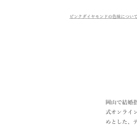
ピンクダイヤモンドの色味につい
​岡山で結婚
式オンライ
めとした、