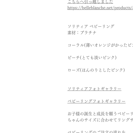
こちらへ引っ越しました
https://belleblanche.net/products
ソリティア ベビーリング
素材：プラチナ
コーラル(薄いオレンジがかったピ
ピーチ(とても淡いピンク)
ローズ(ほんのりとしたピンク)
ソリティアフォトギャラリー
ベビーリングフォトギャラリー
お子様の誕生と成長を願うベビー
ちゃんのサイズに合わせてリング
ベビーリングのご注文の流れを