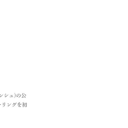
ランシュ)の公
ーリングを初