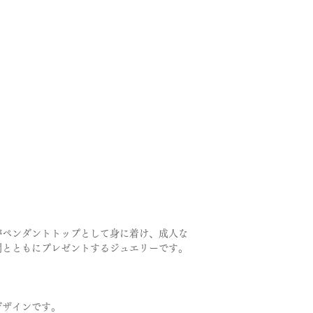
がペンダントトップとして身に着け、成人な
間とともにプレゼントするジュエリーです。
デザインです。