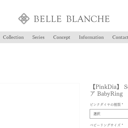
Collection
Series
Concept
Information
Contac
【PinkDia】 So
ア BabyRing
ピンクダイヤの種類
*
選択
ベビーリングサイズ
*