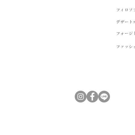
フィロソ
デザート
フォージ
ファッシ