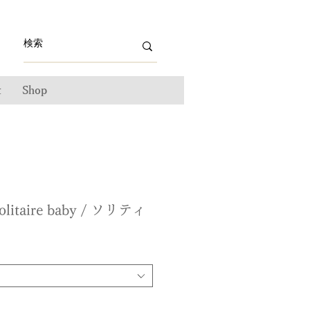
t
Shop
litaire baby / ソリティ