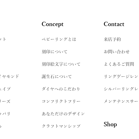
Concept
Contact
ット
​ベビーリングとは
来店予約
刻印について
お問い合わせ
刻印絵文字について
よくあるご質問
イヤモンド
誕生石について
リングゲージレン
ェイプ
ダイヤへのこだわり
シルバーリングレ
リーズ
コンフリクトフリー
メンテナンスサー
ゥパリ
​あなただけのデザイン
Shop
ル
クラフトマンシップ