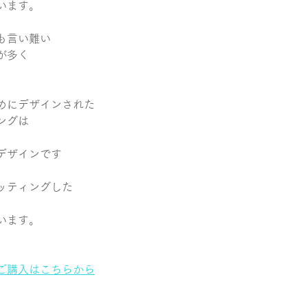
います。
も言い難い
が多く
めにデザインされた
ングは
デザインです
ッティングした
います。
ご購入はこちらから